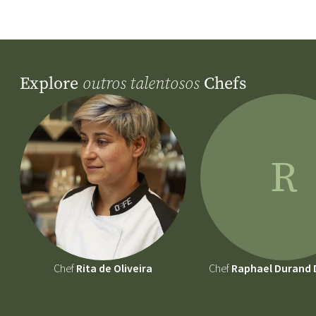
Explore
Chefs
outros talentosos
R
Chef
Rita de Oliveira
Chef
Raphael Durand D