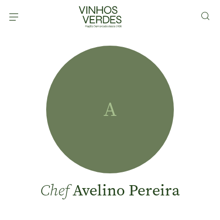
A
Avelino Pereira
Chef