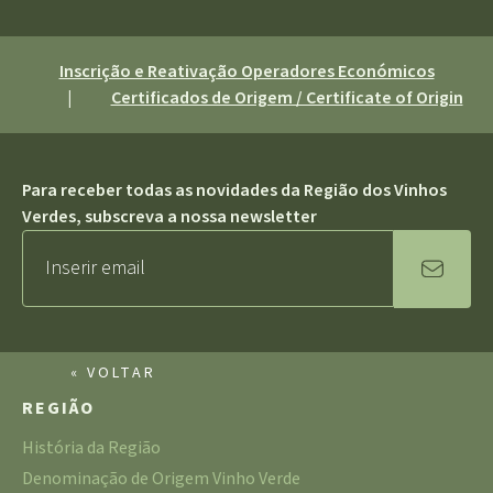
Inscrição e Reativação Operadores Económicos
|
Certificados de Origem / Certificate of Origin
Para receber todas as novidades da Região dos Vinhos
Verdes, subscreva a nossa newsletter
« VOLTAR
REGIÃO
História da Região
Denominação de Origem Vinho Verde