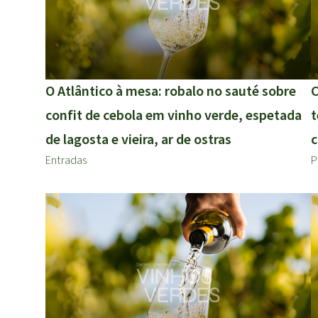
O Atlântico à mesa: robalo no sauté sobre
C
confit de cebola em vinho verde, espetada
t
de lagosta e vieira, ar de ostras
c
Entradas
P