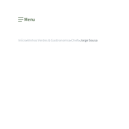
Menu
Início
Vinhos Verdes & Gastronomia
Chefs
Jorge Sousa