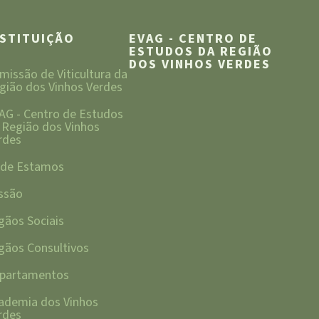
NSTITUIÇÃO
EVAG - CENTRO DE
ESTUDOS DA REGIÃO
DOS VINHOS VERDES
missão de Viticultura da
gião dos Vinhos Verdes
AG - Centro de Estudos
 Região dos Vinhos
rdes
de Estamos
ssão
gãos Sociais
gãos Consultivos
partamentos
ademia dos Vinhos
rdes