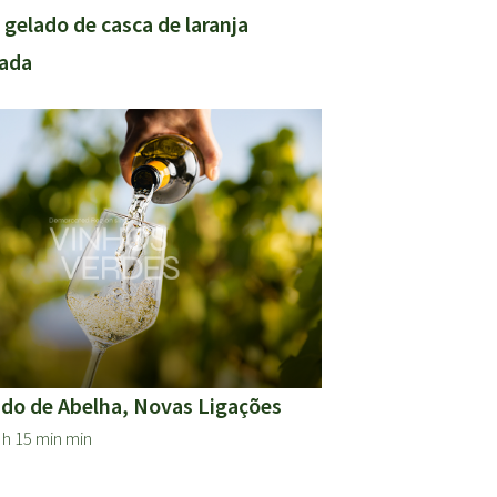
gelado de casca de laranja
zada
ado de Abelha, Novas Ligações
 h 15 min min