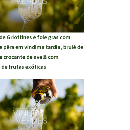
de Griottines e foie gras com
 pêra em vindima tardia, brulé de
e crocante de avelã com
 de frutas exóticas