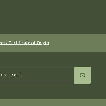
m / Certificate of Origin