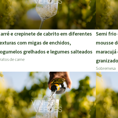
arré e crepinete de cabrito em diferentes
Semi frio 
exturas com migas de enchidos,
mousse de
ogumelos grelhados e legumes salteados
maracujá 
ratos de carne
granizado
Sobremesa