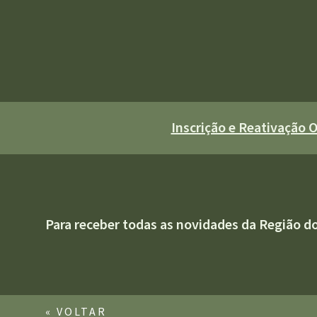
Inscrição e Reativação
Para receber todas as novidades da Região d
« VOLTAR