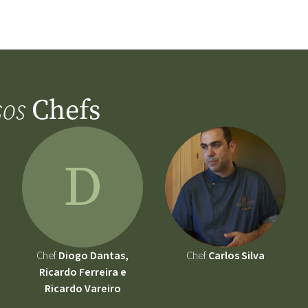
Chefs
sos
D
Chef
Diogo Dantas,
Chef
Carlos Silva
Ricardo Ferreira e
Ricardo Vareiro