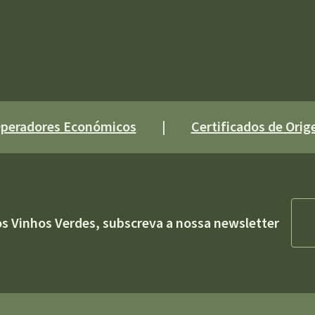
 Operadores Económicos
|
Certificados de Orige
os Vinhos Verdes, subscreva a nossa newsletter