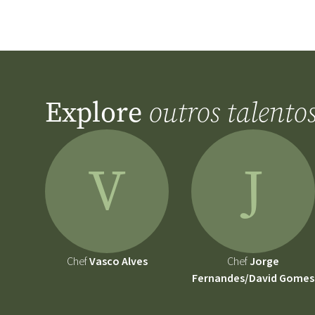
Explore
outros talento
V
J
Chef
Vasco Alves
Chef
Jorge
Fernandes/David Gomes