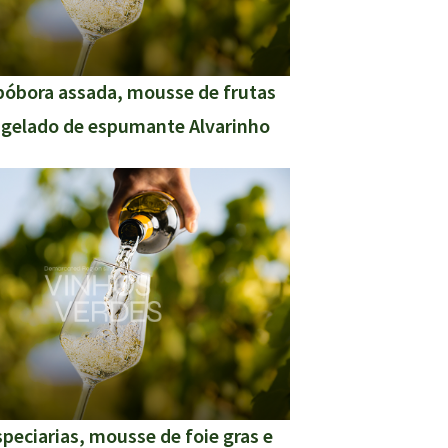
bóbora assada, mousse de frutas
, gelado de espumante Alvarinho
speciarias, mousse de foie gras e