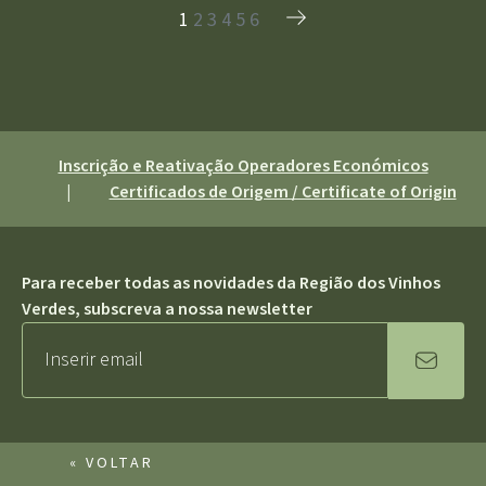
1
2
3
4
5
6
Inscrição e Reativação Operadores Económicos
|
Certificados de Origem / Certificate of Origin
Para receber todas as novidades da Região dos Vinhos
Verdes, subscreva a nossa newsletter
« VOLTAR