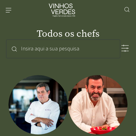
Todos os chefs