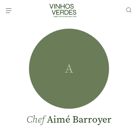
A
Aimé Barroyer
Chef