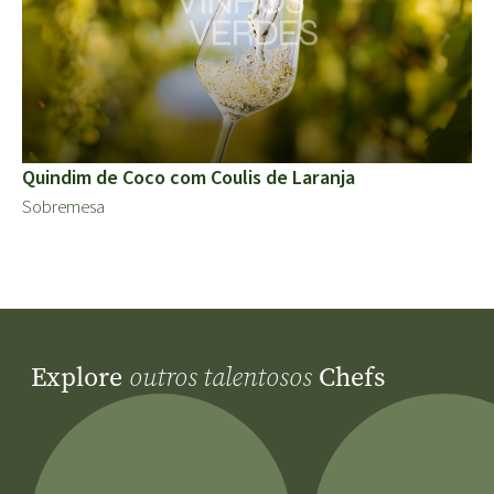
Quindim de Coco com Coulis de Laranja
Sobremesa
Explore
Chefs
outros talentosos