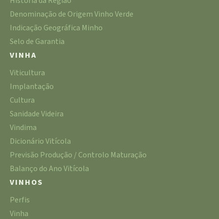
História da Região
Denominação de Origem Vinho Verde
Indicação Geográfica Minho
Selo de Garantia
VINHA
Viticultura
Implantação
Cultura
Sanidade Videira
Vindima
Dicionário Vitícola
Previsão Produção / Controlo Maturação
Balanço do Ano Vitícola
VINHOS
Perfis
Vinha