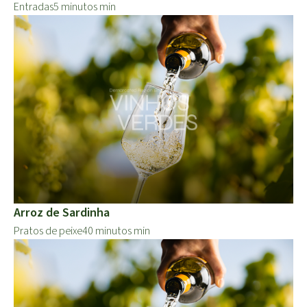
Entradas
5 minutos min
Arroz de Sardinha
Pratos de peixe
40 minutos min