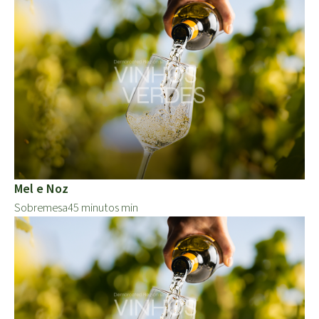
Mel e Noz
Sobremesa
45 minutos min