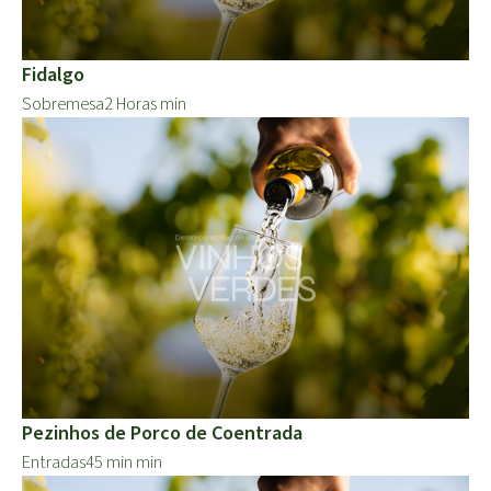
Fidalgo
Sobremesa
2 Horas min
Pezinhos de Porco de Coentrada
Entradas
45 min min