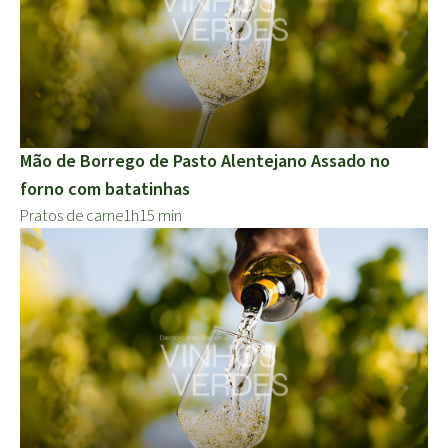
Mão de Borrego de Pasto Alentejano Assado no
forno com batatinhas
Pratos de carne
1h15 min