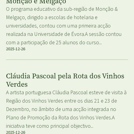
Monção e Melgaço
O programa educativo da sub-região de Monção &
Melgaço, dirigido a escolas de hotelaria e
universidades, contou com uma primeira acção
realizada na Universidade de Évora.A sessão contou
com a participação de 25 alunos do curso...
2025-12-26
Cláudia Pascoal pela Rota dos Vinhos
Verdes
A artista portuguesa Cláudia Pascoal esteve de visita à
Região dos Vinhos Verdes entre os dias 21 e 23 de
Dezembro, no âmbito de uma acção integrada no
Plano de Promoção da Rota dos Vinhos Verdes.A
iniciativa teve como principal objectivo...
2025-12-26