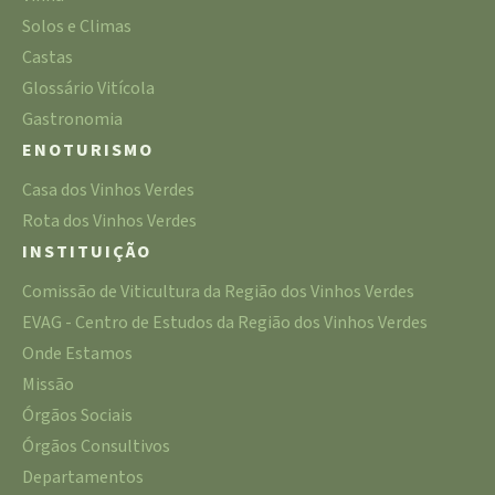
Solos e Climas
Castas
Glossário Vitícola
Gastronomia
ENOTURISMO
Casa dos Vinhos Verdes
Rota dos Vinhos Verdes
INSTITUIÇÃO
Comissão de Viticultura da Região dos Vinhos Verdes
EVAG - Centro de Estudos da Região dos Vinhos Verdes
Onde Estamos
Missão
Órgãos Sociais
Órgãos Consultivos
Departamentos