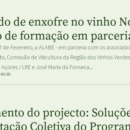
 de enxofre no vinho No
ão de formação em parce
7 de Fevereiro, a ALABE - em parceria com os associado
to, Comissão de Viticultura da Região dos Vinhos Verdes,
 Açores / LRE e José Maria da Fonseca...
-02-20
ento do projecto: Soluçõe
tação Coletiva do Progra