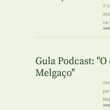
A U
dos
na 
2026
Gula Podcast: "O
Melgaço"
Ale
par
Mel
2026