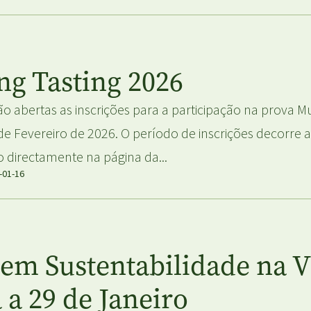
ng Tasting 2026
ão abertas as inscrições para a participação na prova M
de Fevereiro de 2026. O período de inscrições decorre a
to directamente na página da...
-01-16
em Sustentabilidade na V
 a 29 de Janeiro