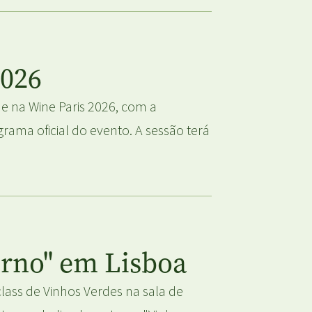
2026
 na Wine Paris 2026, com a
ama oficial do evento. A sessão terá
erno" em Lisboa
lass de Vinhos Verdes na sala de