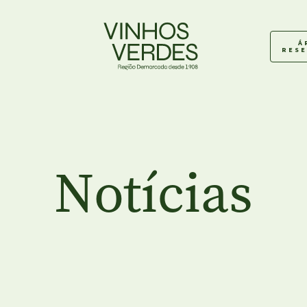
Á
RES
Notícias