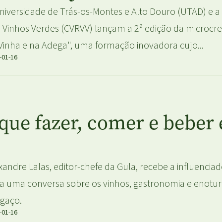
niversidade de Trás-os-Montes e Alto Douro (UTAD) e a 
 Vinhos Verdes (CVRVV) lançam a 2ª edição da microcre
Vinha e na Adega", uma formação inovadora cujo...
-01-16
 que fazer, comer e bebe
xandre Lalas, editor-chefe da Gula, recebe a influencia
a uma conversa sobre os vinhos, gastronomia e enotu
gaço.
-01-16