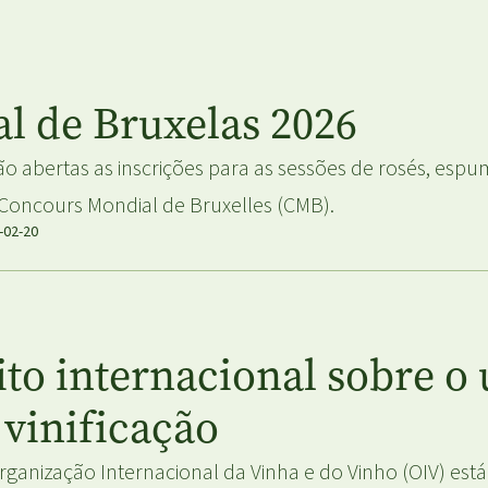
l de Bruxelas 2026
ão abertas as inscrições para as sessões de rosés, espu
Concours Mondial de Bruxelles (CMB).
-02-20
to internacional sobre o 
 vinificação
rganização Internacional da Vinha e do Vinho (OIV) está