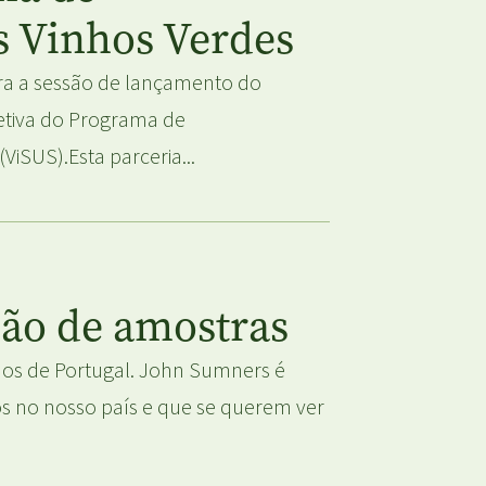
s Vinhos Verdes
ra a sessão de lançamento do
etiva do Programa de
iSUS).Esta parceria...
são de amostras
os de Portugal. John Sumners é
os no nosso país e que se querem ver