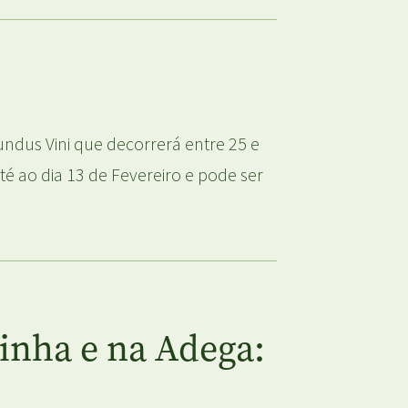
undus Vini que decorrerá entre 25 e
té ao dia 13 de Fevereiro e pode ser
inha e na Adega: