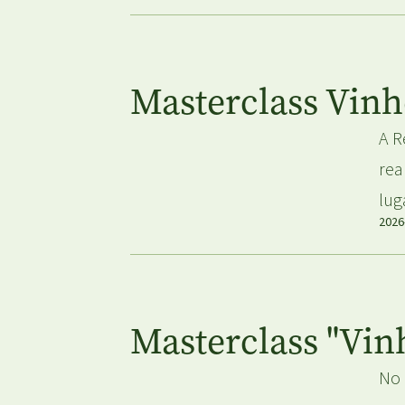
Masterclass Vinh
A R
rea
lug
2026
Masterclass "Vin
No 