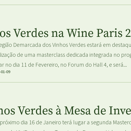
os Verdes na Wine Paris 
egião Demarcada dos Vinhos Verdes estará em destaque
lização de uma masterclass dedicada integrada no progr
ar no dia 11 de Fevereiro, no Forum do Hall 4, e será...
-01-09
hos Verdes à Mesa de Inv
próximo dia 16 de Janeiro terá lugar a segunda Masterc