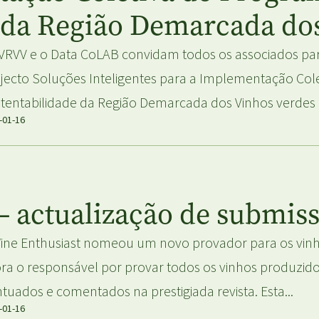
 da Região Demarcada do
VRVV e o Data CoLAB convidam todos os associados pa
jecto Soluções Inteligentes para a Implementação Col
tentabilidade da Região Demarcada dos Vinhos verdes (V
-01-16
– actualização de submis
ine Enthusiast nomeou um novo provador para os vinh
ra o responsável por provar todos os vinhos produzid
tuados e comentados na prestigiada revista. Esta...
-01-16