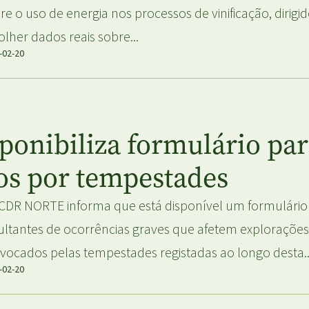
re o uso de energia nos processos de vinificação, dirigi
olher dados reais sobre...
-02-20
nibiliza formulário par
os por tempestades
CDR NORTE informa que está disponível um formulário 
ultantes de ocorrências graves que afetem explorações 
vocados pelas tempestades registadas ao longo desta..
-02-20