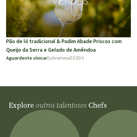
Pão de ló tradicional & Pudim Abade Priscos com
Queijo da Serra e Gelado de Amêndoa
Aguardente vínica
Sobremesa
02:00 h
Explore
Chefs
outros talentosos