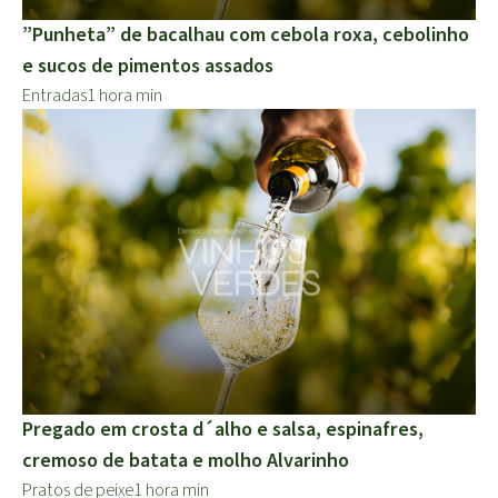
”Punheta” de bacalhau com cebola roxa, cebolinho
e sucos de pimentos assados
Entradas
1 hora min
Pregado em crosta d´alho e salsa, espinafres,
cremoso de batata e molho Alvarinho
Pratos de peixe
1 hora min