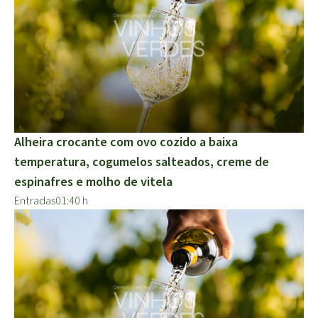
Alheira crocante com ovo cozido a baixa
temperatura, cogumelos salteados, creme de
espinafres e molho de vitela
Entradas
01:40 h