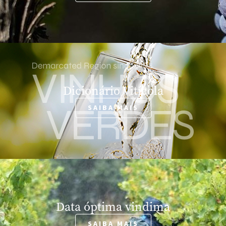
Dicionário Vitícola
SAIBA MAIS
Data óptima vindima
SAIBA MAIS