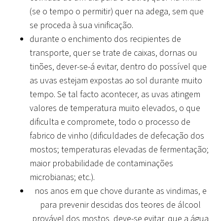
(se o tempo o permitir) quer na adega, sem que
se proceda à sua vinificação.
durante o enchimento dos recipientes de
transporte, quer se trate de caixas, dornas ou
tinões, dever-se-á evitar, dentro do possível que
as uvas estejam expostas ao sol durante muito
tempo. Se tal facto acontecer, as uvas atingem
valores de temperatura muito elevados, o que
dificulta e compromete, todo o processo de
fabrico de vinho (dificuldades de defecação dos
mostos; temperaturas elevadas de fermentação;
maior probabilidade de contaminações
microbianas; etc.).
nos anos em que chove durante as vindimas, e
para prevenir descidas dos teores de álcool
provável dos mostos, deve-se evitar, que a água