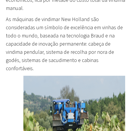
económicos, fica por metade do custo total da vindima
manual.
As máquinas de vindimar New Holland são
consideradas um símbolo de excelência em vinhas de
todo o mundo, baseada na tecnologia Braud e na
capacidade de inovação permanente: cabeça de
vindima pendular, sistema de recolha por nora de
godés, sistemas de sacudimento e cabinas
confortáveis.