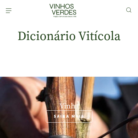
Dicionário Vitícola
Vinha
SAIBA MAIS