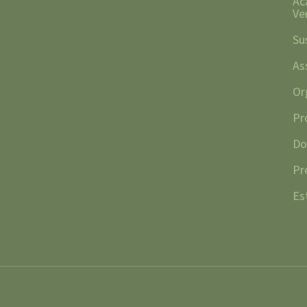
Ac
Ve
Su
As
Or
Pr
Do
Pr
Es