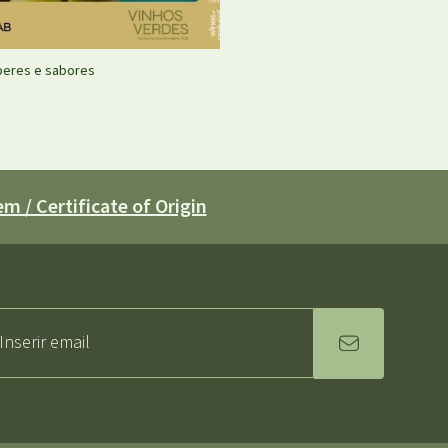
beres e sabores
m / Certificate of Origin