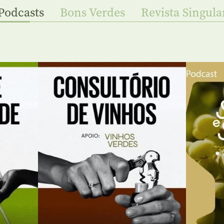
Podcasts
Bons Verdes
Revista Singula