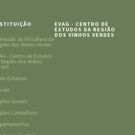
NSTITUIÇÃO
EVAG - CENTRO DE
ESTUDOS DA REGIÃO
DOS VINHOS VERDES
missão de Viticultura da
gião dos Vinhos Verdes
AG - Centro de Estudos
 Região dos Vinhos
rdes
de Estamos
ssão
gãos Sociais
gãos Consultivos
partamentos