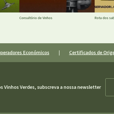
Consultório de Vinhos
Rota dos sa
 Operadores Económicos
|
Certificados de Orige
os Vinhos Verdes, subscreva a nossa newsletter