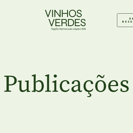
Á
RES
Publicações