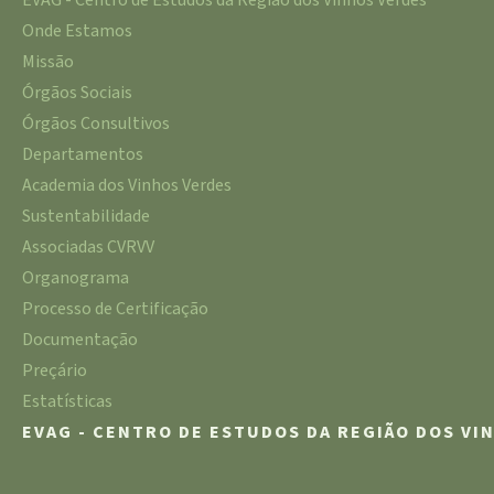
EVAG - Centro de Estudos da Região dos Vinhos Verdes
Onde Estamos
Missão
Órgãos Sociais
Órgãos Consultivos
Departamentos
Academia dos Vinhos Verdes
Sustentabilidade
Associadas CVRVV
Organograma
Processo de Certificação
Documentação
Preçário
Estatísticas
EVAG - CENTRO DE ESTUDOS DA REGIÃO DOS VI