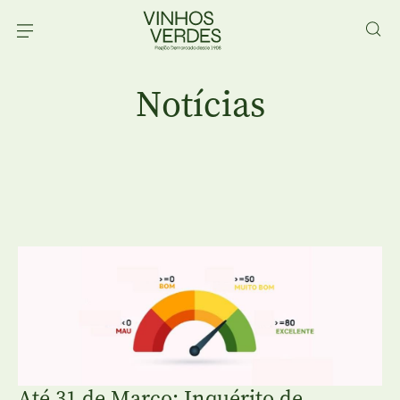
Notícias
Até 31 de Março: Inquérito de