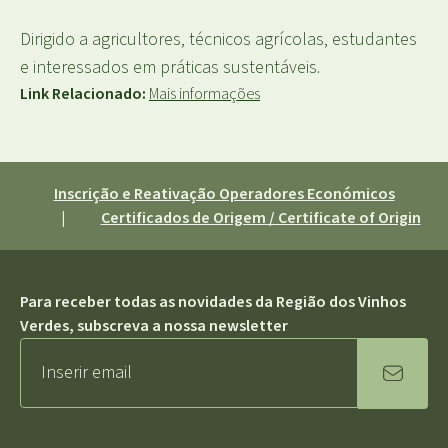
Dirigido a agricultores, técnicos agrícolas, estudantes
e interessados em práticas sustentáveis.
Link Relacionado:
Mais informações
Inscrição e Reativação Operadores Económicos
|
Certificados de Origem / Certificate of Origin
Para receber todas as novidades da Região dos Vinhos
Verdes, subscreva a nossa newsletter