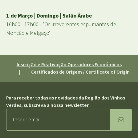
1 de Março | Domingo | Salão Árabe
16h00 - 17h00 - "Os irreverentes espumantes de
Monção e Melgaço"
Inscrição e Reativação Operadores Económicos
|
Certificados de Origem / Certificate of Origin
Para receber todas as novidades da Região dos Vinhos
Verdes, subscreva a nossa newsletter