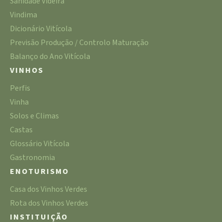
Sanidade Videira
Vindima
Dicionário Vitícola
Previsão Produção / Controlo Maturação
Balanço do Ano Vitícola
VINHOS
Perfis
Vinha
Solos e Climas
Castas
Glossário Vitícola
Gastronomia
ENOTURISMO
Casa dos Vinhos Verdes
Rota dos Vinhos Verdes
INSTITUIÇÃO