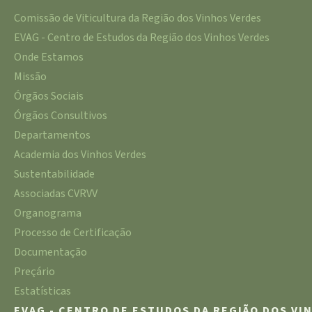
Comissão de Viticultura da Região dos Vinhos Verdes
EVAG - Centro de Estudos da Região dos Vinhos Verdes
Onde Estamos
Missão
Órgãos Sociais
Órgãos Consultivos
Departamentos
Academia dos Vinhos Verdes
Sustentabilidade
Associadas CVRVV
Organograma
Processo de Certificação
Documentação
Preçário
Estatísticas
EVAG - CENTRO DE ESTUDOS DA REGIÃO DOS VI