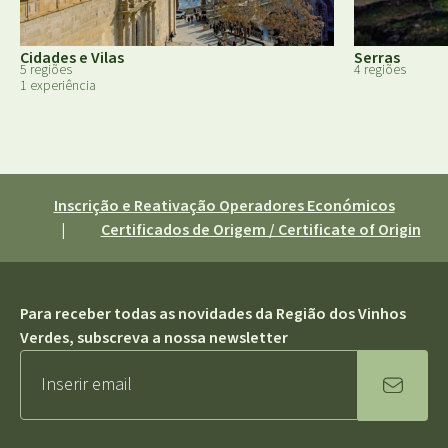
Cidades e Vilas
Serras
5 regiões
4 regiões
1 experiência
Inscrição e Reativação Operadores Económicos
|
Certificados de Origem / Certificate of Origin
Para receber todas as novidades da Região dos Vinhos
Verdes, subscreva a nossa newsletter