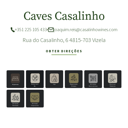
Caves Casalinho
+351 225 105 433
joaquim.reis@casalinhowines.com
Rua do Casalinho, 6 4815-703 Vizela
OBTER DIREÇÕES