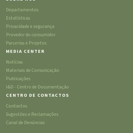
Departamentos
Estatísticas
Privacidade e segurança
Provedor do consumidor
Parcerias e Projetos
MEDIA CENTER
Notícias
Materiais de Comunicação
Publicações
I&D - Centro de Documentação
CENTRO DE CONTACTOS
Contactos
Sugestões e Reclamações
Canal de Denúncias