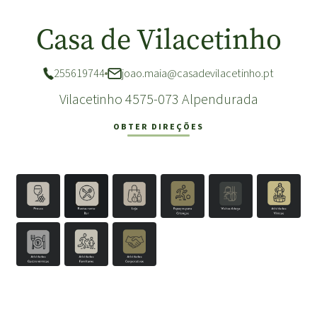
Casa de Vilacetinho
255619744
joao.maia@casadevilacetinho.pt
Vilacetinho 4575-073 Alpendurada
OBTER DIREÇÕES