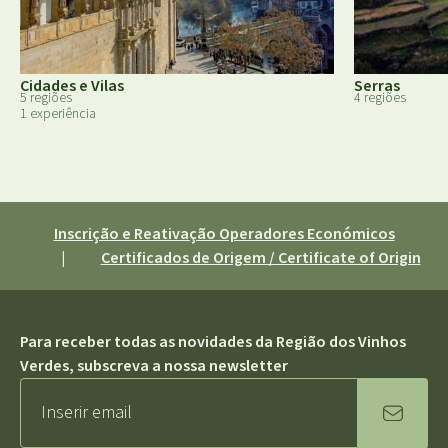
Cidades e Vilas
Serras
5 regiões
4 regiões
1 experiência
Inscrição e Reativação Operadores Económicos
|
Certificados de Origem / Certificate of Origin
Para receber todas as novidades da Região dos Vinhos
Verdes, subscreva a nossa newsletter