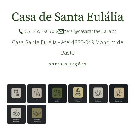
Casa de Santa Eulália
+351 255 390 708
geral@casasantaeulalia.pt
Casa Santa Eulália - Atei 4880-049 Mondim de
Basto
OBTER DIREÇÕES