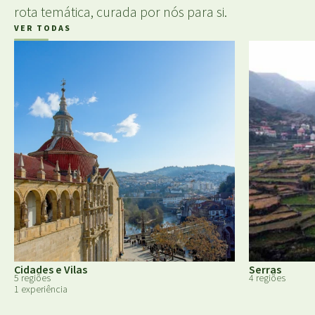
rota temática, curada por nós para si.
VER TODAS
Cidades e Vilas
Serras
5 regiões
4 regiões
1 experiência