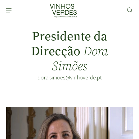
Presidente da
Direcção
Dora
Simões
dora.simoes@vinhoverde.pt