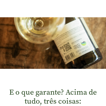
E o que garante? Acima de
tudo, três coisas: