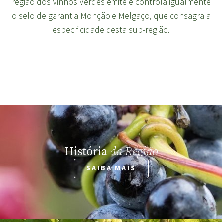
região dos Vinhos Verdes emite e controla igualmente
o selo de garantia Monção e Melgaço, que consagra a
especificidade desta sub-região.
História
da Região
SAIBA MAIS