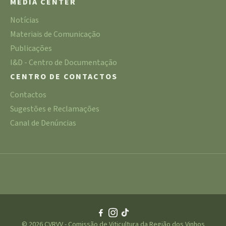
MEDIA CENTER
Notícias
Materiais de Comunicação
Publicações
I&D - Centro de Documentação
CENTRO DE CONTACTOS
Contactos
Sugestões e Reclamações
Canal de Denúncias
© 2026 CVRVV - Comissão de Viticultura da Região dos Vinhos