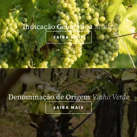
Indicação Geográfica
Minho
SAIBA MAIS
Denominação de Origem
Vinho Verde
SAIBA MAIS