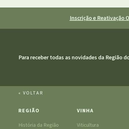
Inscrição e Reativação
Para receber todas as novidades da Região d
« VOLTAR
REGIÃO
VINHA
História da Região
Viticultura