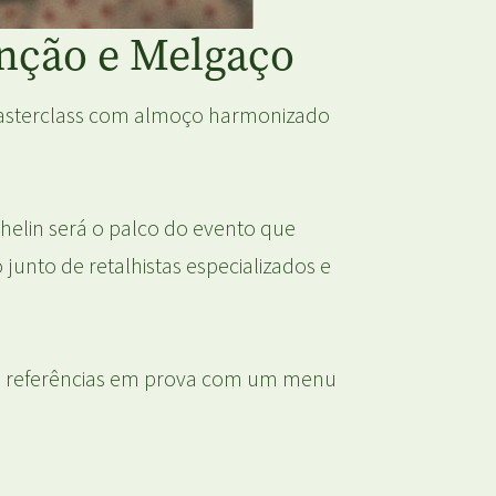
onção e Melgaço
masterclass com almoço harmonizado
helin será o palco do evento que
unto de retalhistas especializados e
as referências em prova com um menu