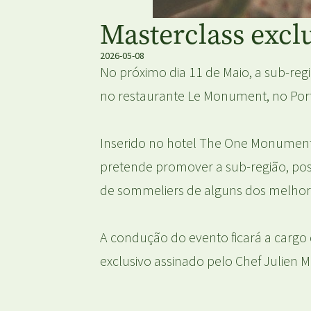
Masterclass excl
2026-05-08
No próximo dia 11 de Maio, a sub-r
no restaurante Le Monument, no Por
Inserido no hotel The One Monumenta
pretende promover a sub-região, pos
de sommeliers de alguns dos melhore
A condução do evento ficará a carg
exclusivo assinado pelo Chef Julien 