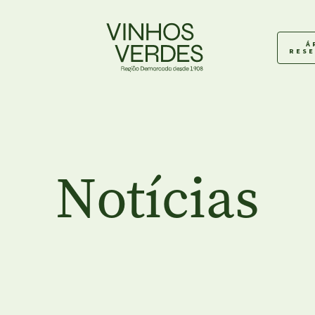
Á
RES
Notícias