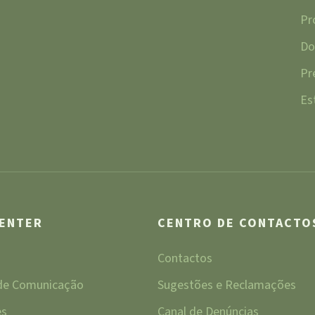
Pr
Do
Pr
Es
CENTER
CENTRO DE CONTACTO
Contactos
 de Comunicação
Sugestões e Reclamações
es
Canal de Denúncias