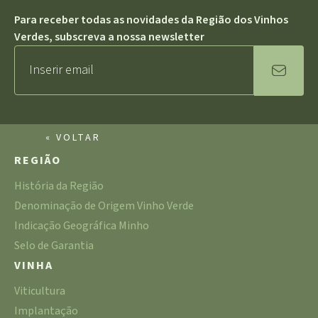
Para receber todas as novidades da Região dos Vinhos
Verdes, subscreva a nossa newsletter
« VOLTAR
REGIÃO
História da Região
Denominação de Origem Vinho Verde
Indicação Geográfica Minho
Selo de Garantia
VINHA
Viticultura
Implantação