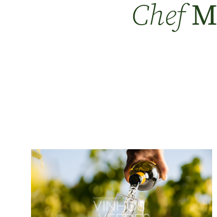
Ma
Chef