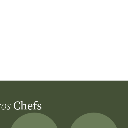
Chefs
sos