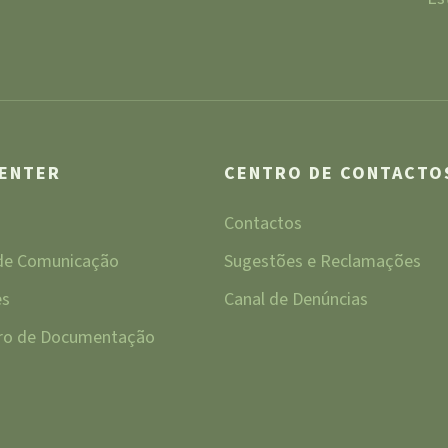
CENTER
CENTRO DE CONTACTO
Contactos
 de Comunicação
Sugestões e Reclamações
es
Canal de Denúncias
tro de Documentação