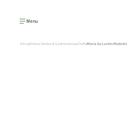
Menu
Início
Vinhos Verdes & Gastronomia
Chefs
Maria da Lurdes Modesto