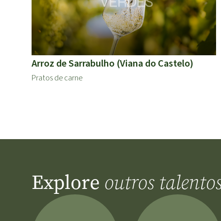
Arroz de Sarrabulho (Viana do Castelo)
Pratos de carne
Explore
outros talento