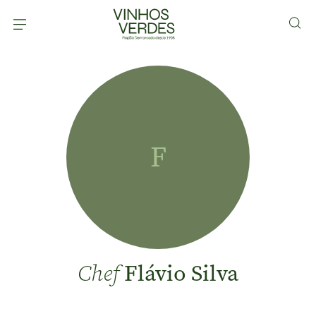
F
Flávio Silva
Chef