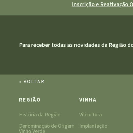
Inscrição e Reativação
Para receber todas as novidades da Região d
« VOLTAR
REGIÃO
VINHA
História da Região
Viticultura
Denominação de Origem
Implantação
Vinho Verde