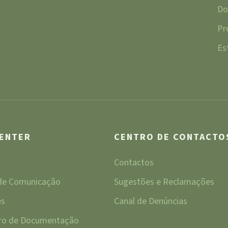
Do
Pr
Es
CENTER
CENTRO DE CONTACTO
Contactos
 de Comunicação
Sugestões e Reclamações
es
Canal de Denúncias
tro de Documentação