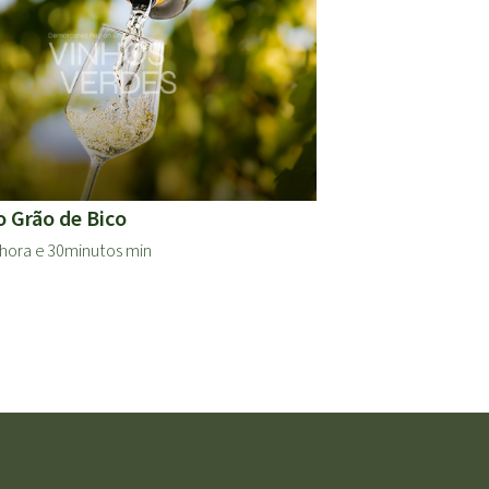
o Grão de Bico
hora e 30minutos min