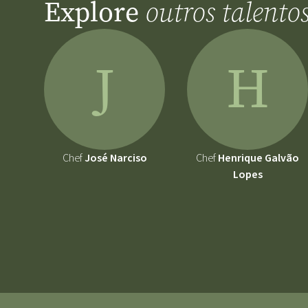
Explore
outros talento
J
H
Chef
José Narciso
Chef
Henrique Galvão
Lopes