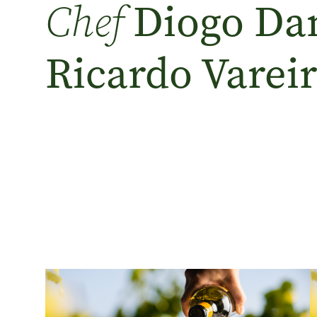
Diogo Dan
Chef
Ricardo Varei