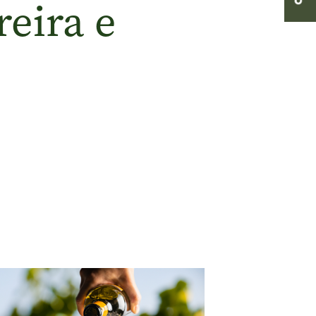
eira e