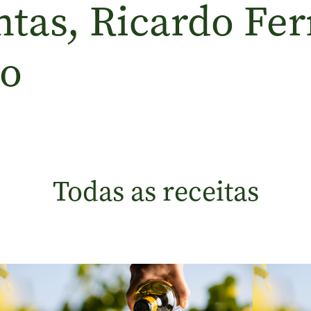
tas, Ricardo Ferr
ro
Todas as receitas