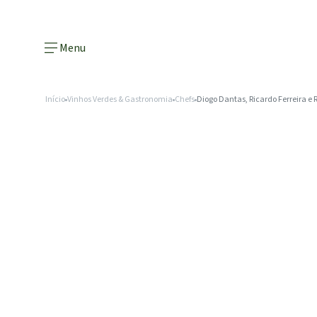
Menu
Início
Vinhos Verdes & Gastronomia
Chefs
Diogo Dantas, Ricardo Ferreira e 