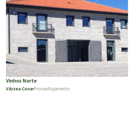
Vinhos Norte
Várzea Cova
Provas
Alojamento