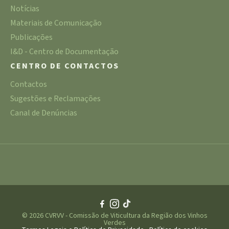
Notícias
Materiais de Comunicação
Publicações
I&D - Centro de Documentação
CENTRO DE CONTACTOS
Contactos
Sugestões e Reclamações
Canal de Denúncias
© 2026 CVRVV - Comissão de Viticultura da Região dos Vinhos
Verdes