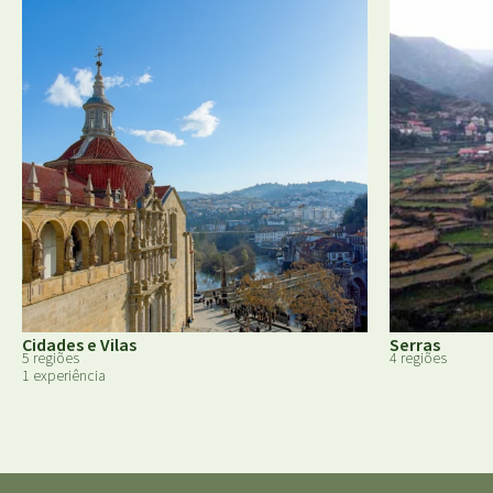
Cidades e Vilas
Serras
5 regiões
4 regiões
1 experiência