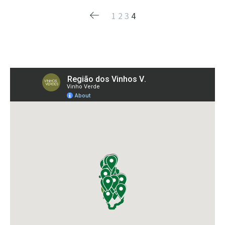
1
2
3
4